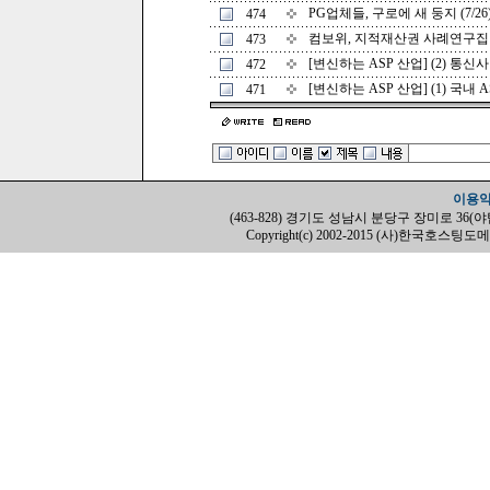
PG업체들, 구로에 새 둥지 (7/26
474
컴보위, 지적재산권 사례연구집 무료
473
[변신하는 ASP 산업] (2) 통신사
472
[변신하는 ASP 산업] (1) 국내 A
471
이용
(463-828) 경기도 성남시 분당구 장미로 36(야탑동, H
Copyright(c) 2002-2015 (사)한국호스팅도메인협회