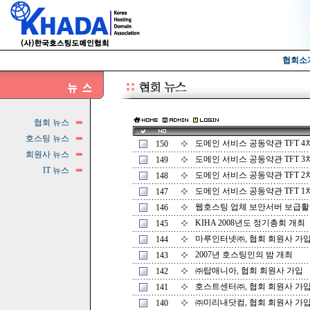
협회소
협회 뉴스
호스팅 뉴스
도메인 서비스 공동약관 TFT 4
150
회원사 뉴스
도메인 서비스 공동약관 TFT 3
149
IT 뉴스
도메인 서비스 공동약관 TFT 2
148
도메인 서비스 공동약관 TFT 1
147
웹호스팅 업체 보안서버 보급활
146
KIHA 2008년도 정기총회 개최
145
마루인터넷㈜, 협회 회원사 가
144
2007년 호스팅인의 밤 개최
143
㈜탑매니아, 협회 회원사 가입
142
호스트센터㈜, 협회 회원사 가
141
㈜미리내닷컴, 협회 회원사 가
140