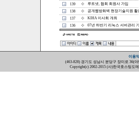
루트넷, 협회 회원사 가입
139
공개웹방화벽 현장기술지원 활용
138
KIHA 이사회 개최
137
07년 하반기 리눅스 서버관리 
136
이용
(463-828) 경기도 성남시 분당구 장미로 36(야탑동, H
Copyright(c) 2002-2015 (사)한국호스팅도메인협회