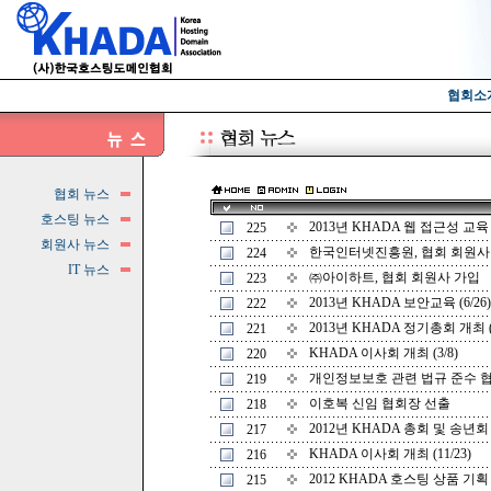
협회소
협회 뉴스
호스팅 뉴스
2013년 KHADA 웹 접근성 교육 (
225
회원사 뉴스
한국인터넷진흥원, 협회 회원사
224
IT 뉴스
㈜아이하트, 협회 회원사 가입
223
2013년 KHADA 보안교육 (6/26)
222
2013년 KHADA 정기총회 개최 (3
221
KHADA 이사회 개최 (3/8)
220
개인정보보호 관련 법규 준수 
219
이호복 신임 협회장 선출
218
2012년 KHADA 총회 및 송년회 개
217
KHADA 이사회 개최 (11/23)
216
2012 KHADA 호스팅 상품 기획 
215