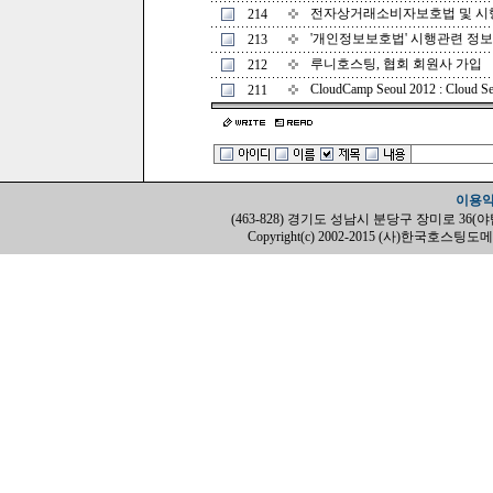
전자상거래소비자보호법 및 시행
214
'개인정보보호법' 시행관련 정
213
루니호스팅, 협회 회원사 가입
212
CloudCamp Seoul 2012 : Cloud Serv
211
이용
(463-828) 경기도 성남시 분당구 장미로 36(야탑동, H
Copyright(c) 2002-2015 (사)한국호스팅도메인협회