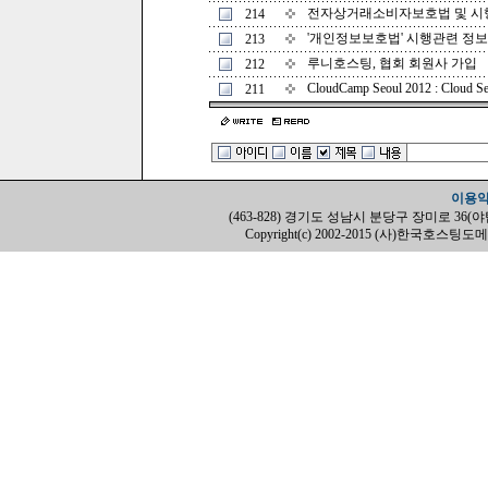
전자상거래소비자보호법 및 시행
214
'개인정보보호법' 시행관련 정
213
루니호스팅, 협회 회원사 가입
212
CloudCamp Seoul 2012 : Cloud Serv
211
이용
(463-828) 경기도 성남시 분당구 장미로 36(야탑동, H
Copyright(c) 2002-2015 (사)한국호스팅도메인협회