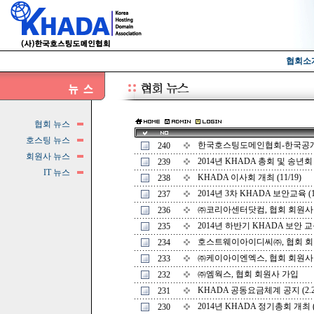
협회소
협회 뉴스
호스팅 뉴스
한국호스팅도메인협회-한국공개
240
회원사 뉴스
2014년 KHADA 총회 및 송년회 개
239
IT 뉴스
KHADA 이사회 개최 (11/19)
238
2014년 3차 KHADA 보안교육 (10
237
㈜코리아센터닷컴, 협회 회원사
236
2014년 하반기 KHADA 보안 교육 
235
호스트웨이아이디씨㈜, 협회 회
234
㈜케이아이엔엑스, 협회 회원사
233
㈜엠웍스, 협회 회원사 가입
232
KHADA 공동요금체계 공지 (2.2
231
2014년 KHADA 정기총회 개최 (3
230