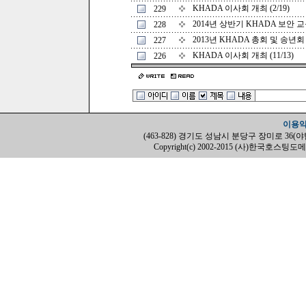
KHADA 이사회 개최 (2/19)
229
2014년 상반기 KHADA 보안 교육 
228
2013년 KHADA 총회 및 송년회 개
227
KHADA 이사회 개최 (11/13)
226
이용
(463-828) 경기도 성남시 분당구 장미로 36(야탑동, H
Copyright(c) 2002-2015 (사)한국호스팅도메인협회