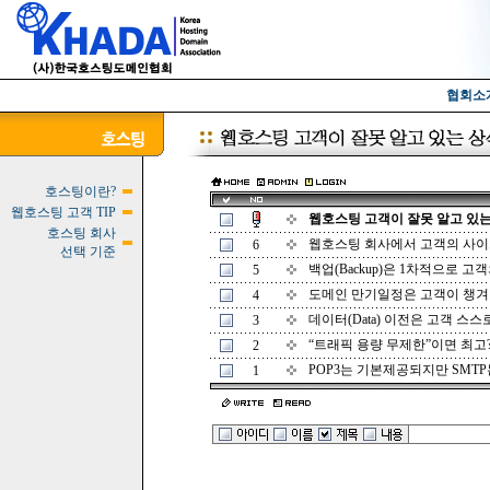
협회소
호스팅이란?
웹호스팅 고객 TIP
웹호스팅 고객이 잘못 알고 있
호스팅 회사
웹호스팅 회사에서 고객의 사이
6
선택 기준
백업(Backup)은 1차적으로 고
5
도메인 만기일정은 고객이 챙겨
4
데이터(Data) 이전은 고객 스스
3
“트래픽 용량 무제한”이면 최고
2
POP3는 기본제공되지만 SMT
1