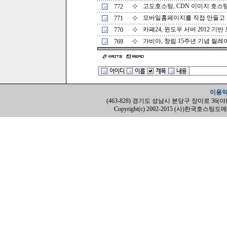
고도호스팅, CDN 이미지 호스팅 서
772
모바일홈페이지를 직접 만들고 모바
771
카페24, 윈도우 서버 2012 기반 
770
가비아, 창립 15주년 기념 릴레이 
769
이용
(463-828) 경기도 성남시 분당구 장미로 36(야탑동, H
Copyright(c) 2002-2015 (사)한국호스팅도메인협회