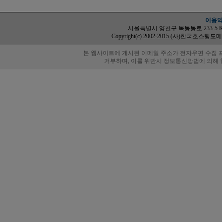
이용
서울특별시 양천구 목동동로 233-5 KT-ICC 1
Copyright(c) 2002-2015 (사)한국호스팅도메인협회
본 웹사이트에 게시된 이메일 주소가 전자우편 수집 
거부하며, 이를 위반시 정보통신망법에 의해 형사